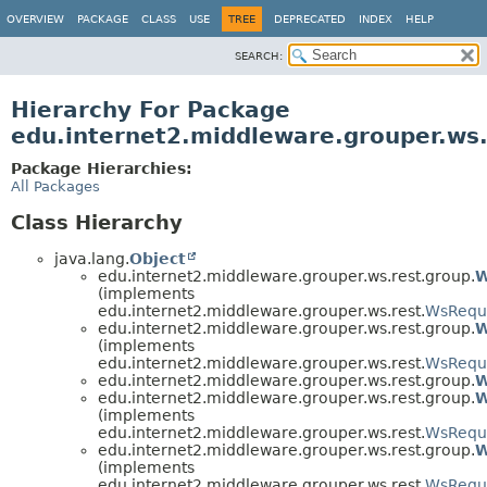
OVERVIEW
PACKAGE
CLASS
USE
TREE
DEPRECATED
INDEX
HELP
SEARCH:
Hierarchy For Package
edu.internet2.middleware.grouper.ws.
Package Hierarchies:
All Packages
Class Hierarchy
java.lang.
Object
edu.internet2.middleware.grouper.ws.rest.group.
W
(implements
edu.internet2.middleware.grouper.ws.rest.
WsRequ
edu.internet2.middleware.grouper.ws.rest.group.
W
(implements
edu.internet2.middleware.grouper.ws.rest.
WsRequ
edu.internet2.middleware.grouper.ws.rest.group.
W
edu.internet2.middleware.grouper.ws.rest.group.
W
(implements
edu.internet2.middleware.grouper.ws.rest.
WsRequ
edu.internet2.middleware.grouper.ws.rest.group.
W
(implements
edu.internet2.middleware.grouper.ws.rest.
WsRequ